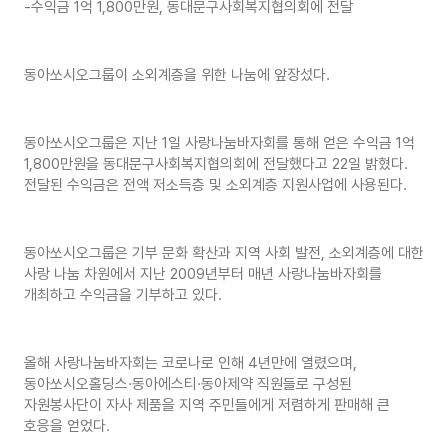
-수익금 1억 1,800만원, 동대문구사회복지협의회에 전달
동아쏘시오그룹이 소외계층을 위한 나눔에 앞장섰다.
동아쏘시오그룹은 지난 1일 사랑나눔바자회를 통해 얻은 수익금 1억
1,800만원을 동대문구사회복지협의회에 전달했다고 22일 밝혔다.
전달된 수익금은 전액 저소득층 및 소외계층 지원사업에 사용된다.
동아쏘시오그룹은 기부 문화 확산과 지역 사회 발전, 소외계층에 대한
사랑 나눔 차원에서 지난 2009년부터 매년 사랑나눔바자회를
개최하고 수익금을 기부하고 있다.
올해 사랑나눔바자회는 코로나로 인해 4년만에 열렸으며,
동아쏘시오홀딩스·동아에스티·동아제약 직원들로 구성된
자원봉사단이 자사 제품을 지역 주민들에게 저렴하게 판매해 큰
호응을 얻었다.