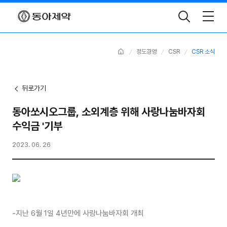
Toggle
Search
Home
정도경영
CSR
CSR 소식
뒤로가기
동아쏘시오그룹, 소외계층 위해 사랑나눔바자회
수익금 '기부
2023. 06. 26
-지난 6월 1일 4년만에 사랑나눔바자회 개최