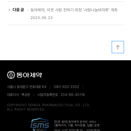
다음 글
동아제약, 이웃 사랑 전하기 위한 '사랑나눔바자회' 개최
2023. 06. 23
서울시 동대문구 천호대로 64
080-920-2002
대표이사 : 백상환
사업자등록번호 : 204-86-40118
COPYRIGHT DONGA PHARMACEUTICAL CO.,LTD,
ALL RIGHT RESERVED.
[인증 범위] 동아제약 온라인 서비스
(홈페이지, 디몰, 파티온몰, 답몰) 운영
[유효 기간] 2025.08.20 ~ 2028.08.19