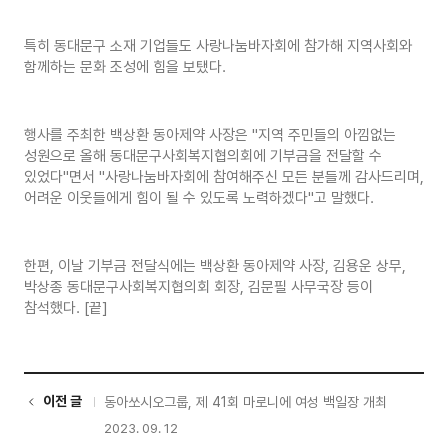
특히 동대문구 소재 기업들도 사랑나눔바자회에 참가해 지역사회와
함께하는 문화 조성에 힘을 보탰다.
행사를 주최한 백상환 동아제약 사장은 "지역 주민들의 아낌없는
성원으로 올해 동대문구사회복지협의회에 기부금을 전달할 수
있었다"면서 "사랑나눔바자회에 참여해주신 모든 분들께 감사드리며,
어려운 이웃들에게 힘이 될 수 있도록 노력하겠다"고 말했다.
한편, 이날 기부금 전달식에는 백상환 동아제약 사장, 김용운 상무,
박상종 동대문구사회복지협의회 회장, 김문필 사무국장 등이
참석했다. [끝]
이전 글
동아쏘시오그룹, 제 41회 마로니에 여성 백일장 개최
2023. 09. 12