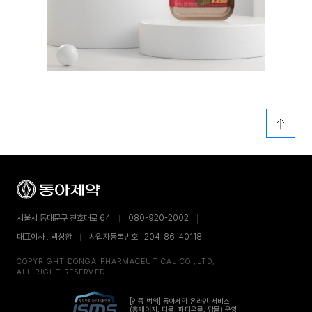
서울시 동대문구 천호대로 64
080-920-2002
대표이사 : 백상환
사업자등록번호 : 204-86-40118
COPYRIGHT DONGA PHARMACEUTICAL CO.,LTD,
ALL RIGHT RESERVED.
[인증 범위] 동아제약 온라인 서비스
(홈페이지, 디몰, 파티온몰, 답몰) 운영