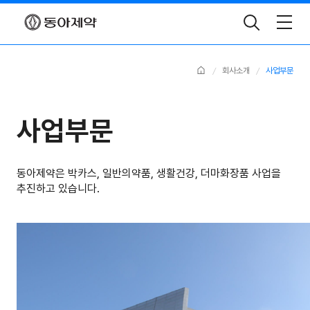
Toggle
Search
Home
회사소개
사업부문
사업부문
동아제약은 박카스, 일반의약품, 생활건강, 더마화장품
사업을
추진하고 있습니다.