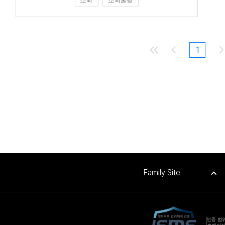
1
Family Site
[인증 범