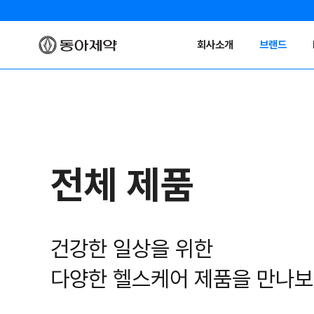
회사소개
브랜드
전체 제품
건강한 일상을 위한
다양한 헬스케어 제품을 만나