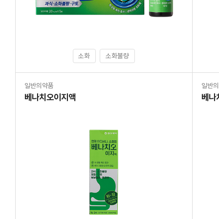
소화
소화불량
일반의약품
일반
베나치오이지액
베나