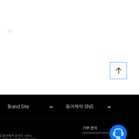
Brand Site
동아제약 SNS
기부 문의
위] 동아제약 온라인 서비스