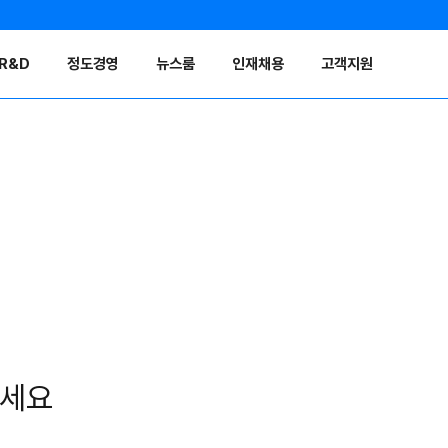
R&D
정도경영
뉴스룸
인재채용
고객지원
보세요