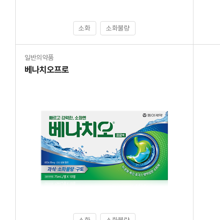
소화
소화불량
일반의약품
베나치오프로
소화
소화불량