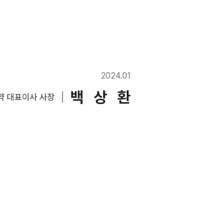
2024.01
백 상 환
약 대표이사 사장