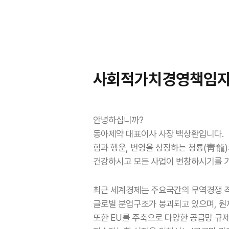
사회적가치경영책임
안녕하십니까?
동아제약 대표이사 사장 백상환입니다.
힘과 행운, 번영을 상징하는 청룡(靑龍)
건강하시고 모든 사업이 번창하시기를 
최근 세계경제는 주요국간의 무역경쟁 
글로벌 분업구조가 붕괴되고 있으며, 원
또한 EU를 주축으로 다양한 공급망 규