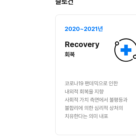
슬로건
2020~2021년
Recovery
회복
코로나19 팬데믹으로 인한
내외적 회복을 지향
사회적 가치 측면에서 불평등과
불합리에 의한 심리적 상처의
치유한다는 의미 내포