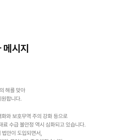
자
메시지
의 해를 맞아
기원합니다.
격화와 보호무역 주의 강화 등으로
재료 수급 불안정 역시 심화되고 있습니다.
제 법안이 도입되면서,