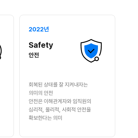
2022년
Safety
안전
회복된 상태를 잘 지켜내자는
의미의 안전
안전은 이해관계자와 임직원의
심리적, 물리적, 사회적 안전을
확보한다는 의미