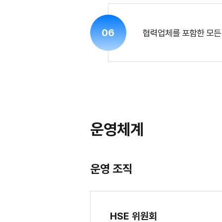
06
협력업체를 포함한 모든
운영체계
운영 조직
HSE 위원회