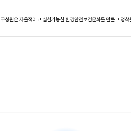
 구성원은 자율적이고 실천가능한 환경안전보건문화를 만들고 정착을