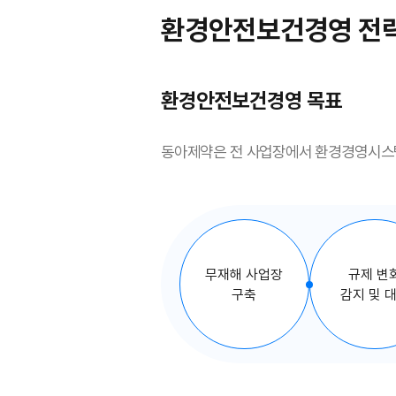
환경안전보건경영 전
환경안전보건경영 목표
동아제약은 전 사업장에서 환경경영시스
무재해 사업장
규제 변
구축
감지 및 