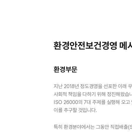
환경안전보건경영 메
환경부문
지난 2018년 정도경영을 선포한 이래
사회적 책임을 다하기 위해 정진해왔습니
ISO 26000의 7대 주제를 실행해 
이를 추구할 것입니다.
특히 환경분야에서는 그동안 직접배출(Sc