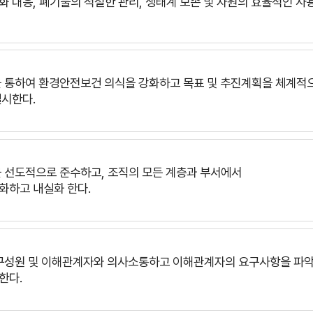
화 대응,
폐기물의 적절한 관리, 생태계 보존 및 자원의 효율적인 사
을 통하여
환경안전보건 의식을 강화하고 목표 및 추진계획을 체계적
실시한다.
을 선도적으로 준수하고, 조직의 모든 계층과 부서에서
화하고 내실화 한다.
구성원 및
이해관계자와 의사소통하고
이해관계자의 요구사항을 파
한다.