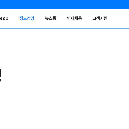
R&D
정도경영
뉴스룸
인재채용
고객지원
영