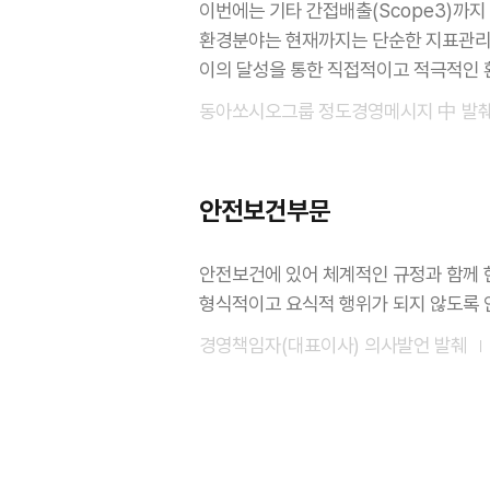
이번에는 기타 간접배출(Scope3)까
환경분야는 현재까지는 단순한 지표관리
이의 달성을 통한 직접적이고 적극적인 
동아쏘시오그룹 정도경영메시지 中 발
안전보건부문
안전보건에 있어 체계적인 규정과 함께 
형식적이고 요식적 행위가 되지 않도록 
경영책임자(대표이사) 의사발언 발췌