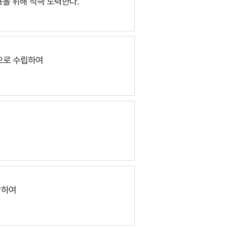
용을 위해
적극 노력한다.
으로 수립하여
악하여