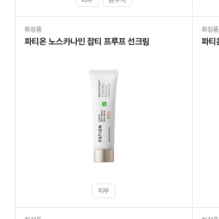
화장품
화장
파티온 노스카나인 잡티 프루프 선크림
파티
피부