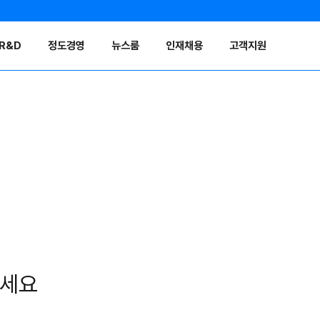
R&D
정도경영
뉴스룸
인재채용
고객지원
보세요