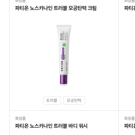
화장품
화장
파티온 노스카나인 트러블 모공탄력 크림
파티
트러블
모공탄력
화장품
화장
파티온 노스카나인 트러블 바디 워시
파티