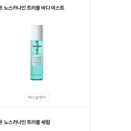
품
온 노스카나인 트러블 바디 미스트
퍼스널케어
품
온 노스카나인 트러블 세럼