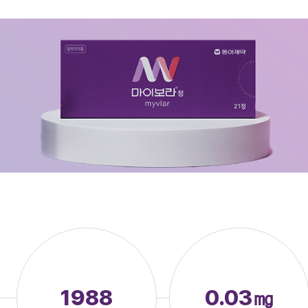
1988
0.03㎎