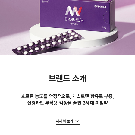
브랜드 소개
호르몬 농도를 안정적으로, 게스토덴 함유로 부종,
신경과민 부작용 걱정을 줄인 3세대 피임약
자세히 보기