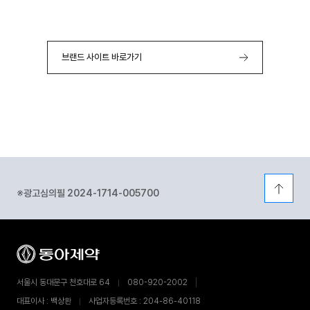
브랜드 사이트 바로가기
※광고심의필 2024-1714-005700
서울시 동대문구 천호대로 64
080-920-2002
대표이사 : 백상환
사업자등록번호 : 204-86-40118