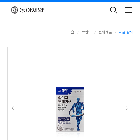
Toggle
Search
Home
브랜드
전체 제품
제품 상세