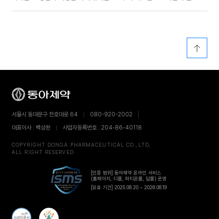
서울시 동대문구 천호대로 64
080-920-2002
대표이사 : 백상환
사업자등록번호 : 204-86-40118
COPYRIGHT DONGA PHARMACEUTICAL CO.,LTD,
ALL RIGHT RESERVED.
[인증 범위] 동아제약 온라인 서비스
(홈페이지, 디몰, 파티온몰, 답몰) 운영
[유효 기간] 2025.08.20 ~ 2028.08.19