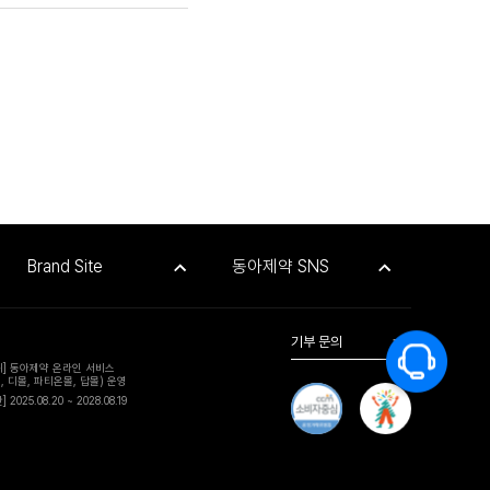
Brand Site
동아제약 SNS
기부 문의
위] 동아제약 온라인 서비스
, 디몰, 파티온몰, 답몰) 운영
 2025.08.20 ~ 2028.08.19