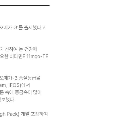
 오메가-3’를 출시했다고
 개선하여 눈 건강에
요한 비타민E 11mgα-TE
는 오메가-3 품질등급을
am, IFOS)에서
몸 속에 중금속이 많이
확보했다.
gh Pack) 개별 포장하여