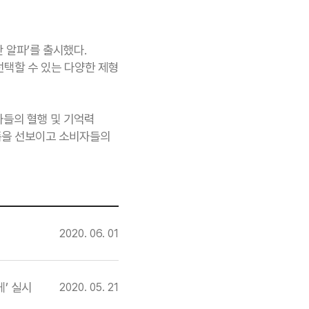
 알파’를 출시했다.
택할 수 있는 다양한 제형
자들의 혈행 및 기억력
제품을 선보이고 소비자들의
2020. 06. 01
’ 실시
2020. 05. 21