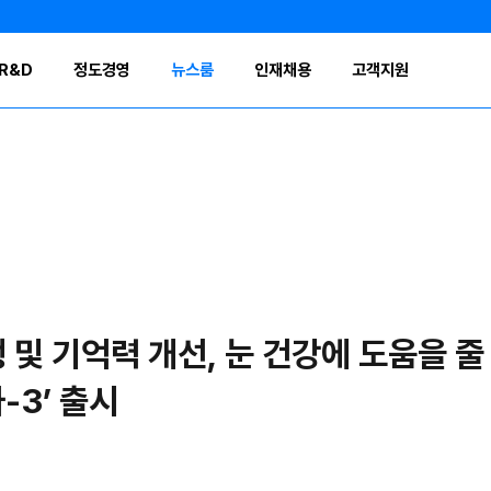
R&D
정도경영
뉴스룸
인재채용
고객지원
 및 기억력 개선, 눈 건강에 도움을 줄
-3’ 출시