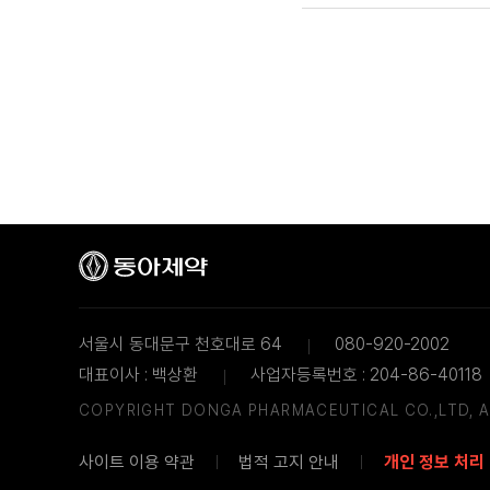
서울시 동대문구 천호대로 64
080-920-2002
대표이사 : 백상환
사업자등록번호 : 204-86-40118
COPYRIGHT DONGA PHARMACEUTICAL CO.,LTD,
A
사이트 이용 약관
법적 고지 안내
개인 정보 처리