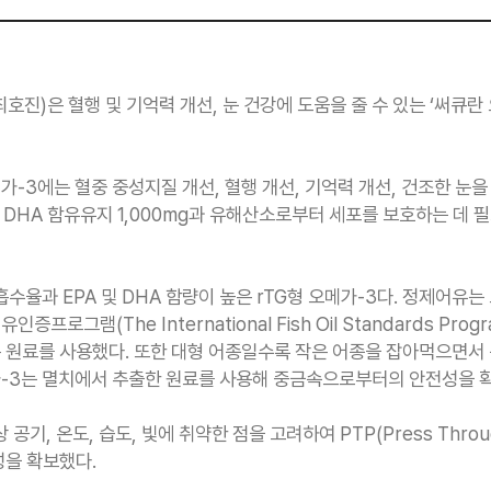
호진)은 혈행 및 기억력 개선, 눈 건강에 도움을 줄 수 있는 ‘써큐란
-3에는 혈중 중성지질 개선, 혈행 개선, 기억력 개선, 건조한 눈을
및 DHA 함유유지 1,000mg과 유해산소로부터 세포를 보호하는 데 필
흡수율과 EPA 및 DHA 함량이 높은 rTG형 오메가-3다. 정제어유
로그램(The International Fish Oil Standards Progr
 원료를 사용했다. 또한 대형 어종일수록 작은 어종을 잡아먹으면서 
-3는 멸치에서 추출한 원료를 사용해 중금속으로부터의 안전성을 
공기, 온도, 습도, 빛에 취약한 점을 고려하여 PTP(Press Throu
성을 확보했다.