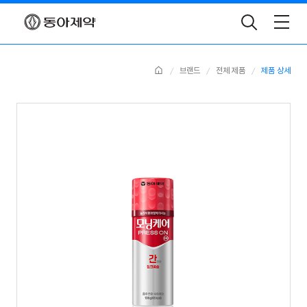
Toggle
Search
Home
브랜드
전체 제품
제품 상세