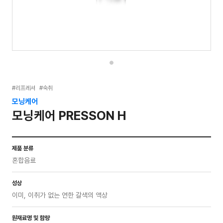
#리프레셔
#숙취
모닝케어
모닝케어 PRESSON H
제품 분류
혼합음료
성상
이미, 이취가 없는 연한 갈색의 액상
원재료명 및 함량