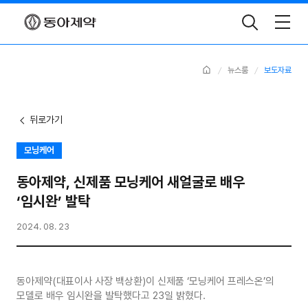
Toggle
Search
Home
뉴스룸
보도자료
뒤로가기
모닝케어
동아제약, 신제품 모닝케어 새얼굴로 배우
‘임시완’ 발탁
2024. 08. 23
동아제약(대표이사 사장 백상환)이 신제품 ‘모닝케어 프레스온’의
모델로 배우 임시완을 발탁했다고 23일 밝혔다.