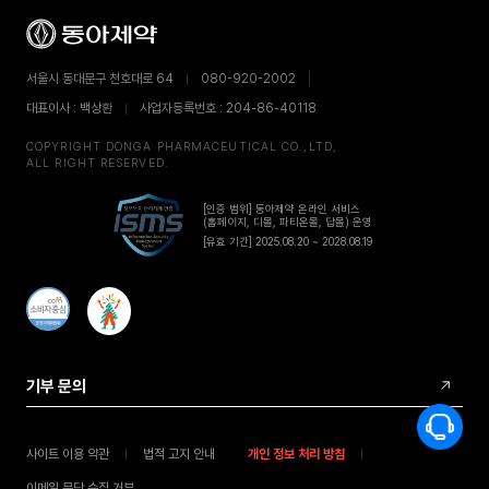
서울시 동대문구 천호대로 64
080-920-2002
대표이사 : 백상환
사업자등록번호 : 204-86-40118
COPYRIGHT DONGA PHARMACEUTICAL CO.,LTD,
ALL RIGHT RESERVED.
[인증 범위] 동아제약 온라인 서비스
(홈페이지, 디몰, 파티온몰, 답몰) 운영
[유효 기간] 2025.08.20 ~ 2028.08.19
기부 문의
사이트 이용 약관
법적 고지 안내
개인 정보 처리 방침
이메일 무단 수집 거부