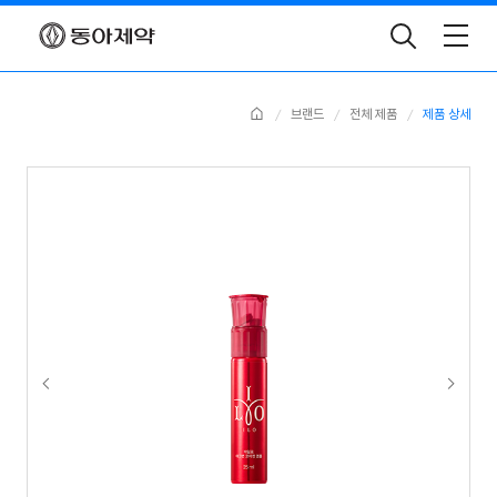
Toggle
Search
Home
브랜드
전체 제품
제품 상세