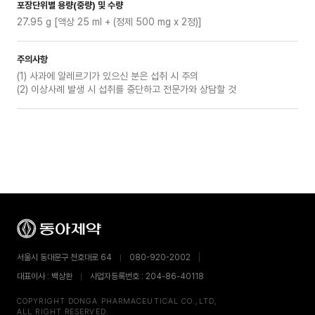
포장단위별 용량(중량) 및 수량
27.95 g [액상 25 ml + (정제 500 mg x 2정)]
주의사항
(1) 사과에 알레르기가 있으신 분은 섭취 시 주의
(2) 이상사례 발생 시 섭취를 중단하고 전문가와 상담할 것
서울시 동대문구 천호대로 64
080-920-2002
대표이사 : 백상환
사업자등록번호 : 204-86-40118
COPYRIGHT DONGA PHARMACEUTICAL CO.,LTD,
ALL RIGHT RESERVED.