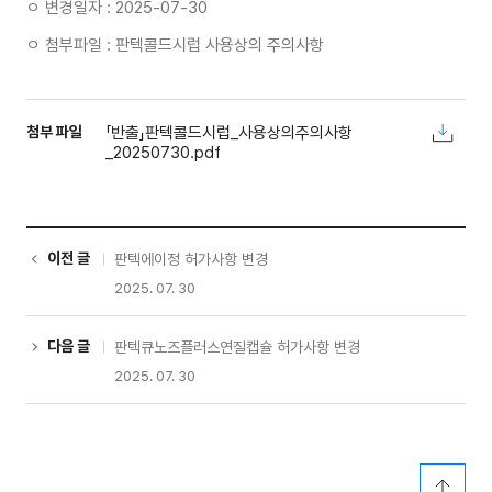
ㅇ 변경일자 : 2025-07-30
ㅇ 첨부파일 : 판텍콜드시럽 사용상의 주의사항
첨부 파일
「반출」판텍콜드시럽_사용상의주의사항
_20250730.pdf
이전 글
판텍에이정 허가사항 변경
2025. 07. 30
다음 글
판텍큐노즈플러스연질캡슐 허가사항 변경
2025. 07. 30