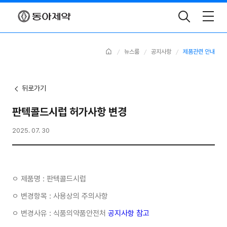
Toggle
Search
Home
뉴스룸
공지사항
제품관련 안내
뒤로가기
판텍콜드시럽 허가사항 변경
2025. 07. 30
ㅇ 제품명 : 판텍콜드시럽
ㅇ 변경항목 : 사용상의 주의사항
ㅇ 변경사유 : 식품의약품안전처
공지사항 참고