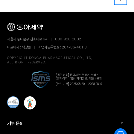
서울시 동대문구 천호대로 64
080-920-2002
대표이사 : 백상환
사업자등록번호 : 204-86-40118
COPYRIGHT DONGA PHARMACEUTICAL CO.,LTD,
ALL RIGHT RESERVED.
[인증 범위] 동아제약 온라인 서비스
(홈페이지, 디몰, 파티온몰, 답몰) 운영
[유효 기간] 2025.08.20 ~ 2028.08.19
기부 문의