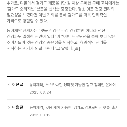
추가로, 디몰에서 검가드 제품을 1만 원 이상 구매한 구매 고객에게는
‘검가드 오리지널’ 본품을 선착순 증정한다. 평소 잇몸 건강 관리의
필요성을 느꼈다면 이번 기회를 통해 검가드를 더욱 합리적인
가격으로 경험할 수 있다.
동아제약 관계자는 “잇몸 건강은 구강 건강뿐만 아니라 전신
건강과도 밀접한 관련이 있다”며 “이번 프로모션을 통해 보다 많은
소비자들이 잇몸 건강의 중요성을 인식하고, 효과적인 관리를
시작하는 계기가 되길 바란다”고 말했다.[끝]
이전 글
동아제약, 노스카나겔 영타켓 겨냥한 광고 캠페인 온에어
2025. 03. 24
다음 글
동아제약, 잇몸 케어 가능한 ‘검가드 검프로텍터 칫솔’ 출시
2025. 03. 12