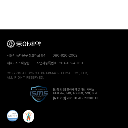
서울시 동대문구 천호대로 64
080-920-2002
대표이사 : 백상환
사업자등록번호 : 204-86-40118
COPYRIGHT DONGA PHARMACEUTICAL CO.,LTD,
ALL RIGHT RESERVED.
[인증 범위] 동아제약 온라인 서비스
(홈페이지, 디몰, 파티온몰, 답몰) 운영
[유효 기간] 2025.08.20 ~ 2028.08.19