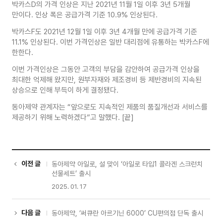
박카스D의 가격 인상은 지난 2021년 11월 1일 이후 3년 5개월
만이다. 인상 폭은 공급가격 기준 10.9% 인상된다.
박카스F도 2021년 12월 1일 이후 3년 4개월 만에 공급가격 기준
11.1% 인상된다. 이번 가격인상은 일반 대리점에 유통하는 박카스F에
한한다.
이번 가격인상은 그동안 고객의 부담을 감안하여 공급가격 인상을
최대한 억제해 왔지만, 원부자재와 제조경비 등 제반경비의 지속된
상승으로 인해 부득이 하게 결정됐다.
동아제약 관계자는 “앞으로도 지속적인 제품의 품질개선과 서비스를
제공하기 위해 노력하겠다”고 말했다. [끝]
이전 글
동아제약 아일로, 설 맞이 ‘아일로 타입1 콜라겐 스크런치
선물세트’ 출시
2025. 01. 17
다음 글
동아제약, ‘써큐란 아르기닌 6000’ CU편의점 단독 출시