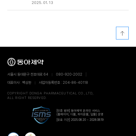
2025. 01. 13
서울시 동대문구 천호대로 64
080-920-2002
대표이사 : 백상환
사업자등록번호 : 204-86-40118
COPYRIGHT DONGA PHARMACEUTICAL CO.,LTD,
ALL RIGHT RESERVED.
[인증 범위] 동아제약 온라인 서비스
(홈페이지, 디몰, 파티온몰, 답몰) 운영
[유효 기간] 2025.08.20 ~ 2028.08.19