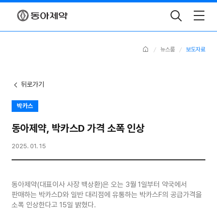
Toggle
Search
Home
뉴스룸
보도자료
뒤로가기
박카스
동아제약, 박카스D 가격 소폭 인상
2025. 01. 15
동아제약(대표이사 사장 백상환)은 오는 3월 1일부터 약국에서
판매하는 박카스D와 일반 대리점에 유통하는 박카스F의 공급가격을
소폭 인상한다고 15일 밝혔다.