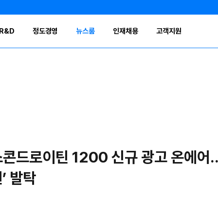
R&D
정도경영
뉴스룸
인재채용
고객지원
콘드로이틴 1200 신규 광고 온에어.
’ 발탁