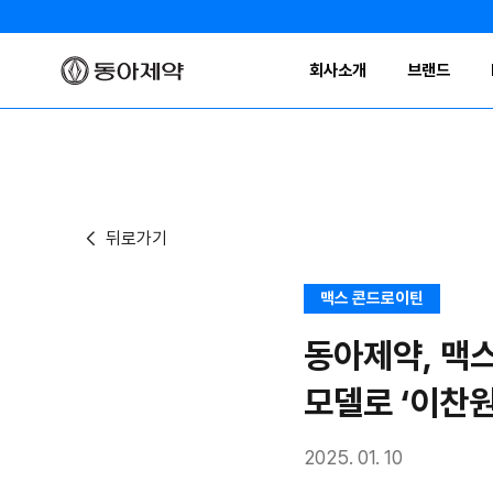
회사소개
브랜드
뒤로가기
맥스 콘드로이틴
동아제약, 맥스
모델로 ‘이찬원
2025. 01. 10