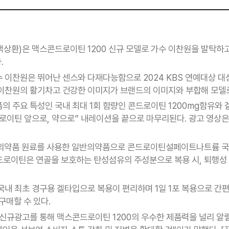
상환)은 맥스콘드로이틴 1200 신규 모델로 가수 이찬원을 발탁하
.
 이찬원은 뛰어난 센스와 다재다능함으로 2024 KBS 연예대상 
 이찬원의 활기차고 건강한 이미지가 브랜드의 이미지와 부합해 모델
의 주요 특성인 국내 최대 1회 함량인 콘드로이틴 1200mg함유와
로이틴 앞으로, 약으로” 내레이션을 끝으로 마무리된다. 광고 영상은
 의약품 원료를 사용한 일반의약품으로 콘드로이틴설페이트나트륨 국내
콘드로이틴은 연골을 보호하는 탄성섬유의 주성분으로 복용 시, 퇴행성
국내 최초 경구용 겔타입으로 복용이 편리하며 1일 1포 복용으로 간
구매할 수 있다.
신규광고를 통해 맥스콘드로이틴 1200의 우수한 제품력을 널리 알