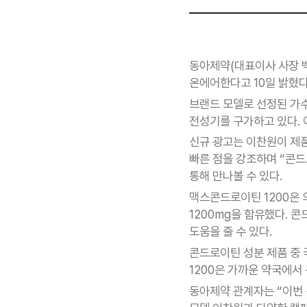
동아제약(대표이사 사장 백
온에어한다고 10일 밝혔다
브랜드 모델로 선정된 가수
전성기를 구가하고 있다.
신규 광고는 이찬원이 제품
빠른 점을 강조하며 “콘드
통해 만나볼 수 있다.
맥스콘드로이틴 1200은
1200mg을 함유했다. 
도움을 줄 수 있다.
콘드로이틴 성분 제품 중 
1200은 가까운 약국에서 
동아제약 관계자는 “이번 