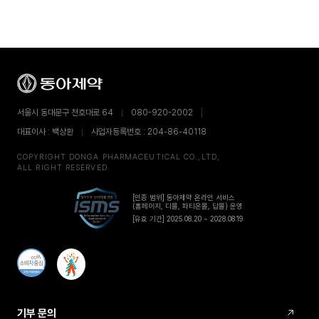
서울시 동대문구 천호대로 64
080-920-2002
대표이사 : 백상환
사업자등록번호 : 204-86-40118
COPYRIGHT DONGA PHARMACEUTICAL CO.,LTD,
ALL RIGHT RESERVED.
[인증 범위] 동아제약 온라인 서비스
(홈페이지, 디몰, 파티온몰, 답몰) 운영
[유효 기간] 2025.08.20 ~ 2028.08.19
기부 문의