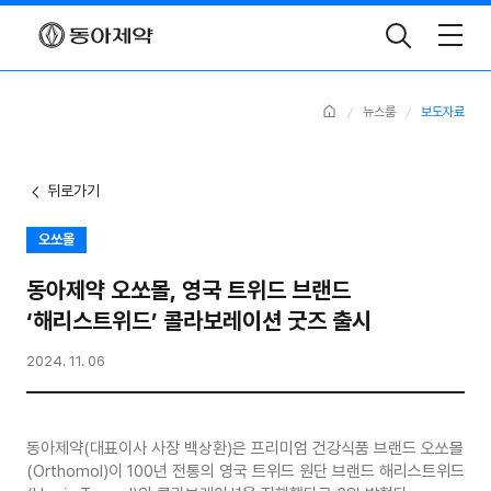
Toggle
Search
Home
뉴스룸
보도자료
뒤로가기
오쏘몰
동아제약 오쏘몰, 영국 트위드 브랜드
‘해리스트위드’ 콜라보레이션 굿즈 출시
2024. 11. 06
동아제약(대표이사 사장 백상환)은 프리미엄 건강식품 브랜드 오쏘몰
(Orthomol)이 100년 전통의 영국 트위드 원단 브랜드 해리스트위드