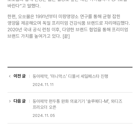
바란다”고 말했다.
한편, 오쏘몰은 1991년부터 미량영양소 연구를 통해 균형 잡힌
영양을 제공해오며 독일 프리미엄 건강식품 브랜드로 자리매김했다.
2020년 국내 공식 런칭 이후, 다양한 브랜드 협업을 통해 프리미엄
브랜드 가치를 높여가고 있다. [끝]
이전 글
동아제약, ‘미니막스’ 디몰서 세일페스타 진행
2024. 11. 11
다음 글
동아제약 편두통 완화 의료기기 ‘솔루메디-M’, 와디즈
프리오더 오픈
2024. 11. 05