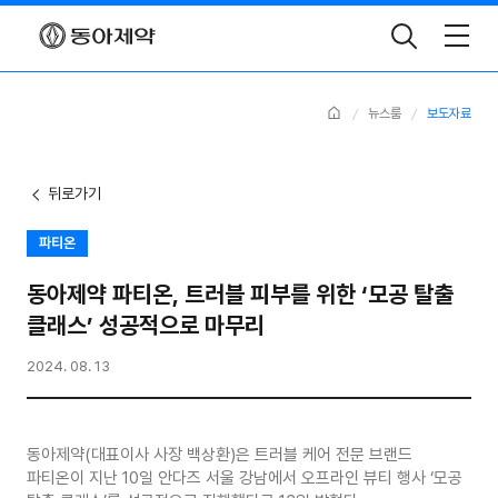
Toggle
Search
Home
뉴스룸
보도자료
뒤로가기
파티온
동아제약 파티온, 트러블 피부를 위한 ‘모공 탈출
클래스’ 성공적으로 마무리
2024. 08. 13
동아제약(대표이사 사장 백상환)은 트러블 케어 전문 브랜드
파티온이 지난 10일 안다즈 서울 강남에서 오프라인 뷰티 행사 ‘모공