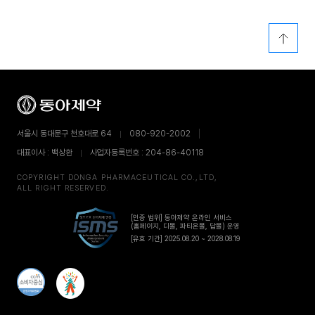
서울시 동대문구 천호대로 64
080-920-2002
대표이사 : 백상환
사업자등록번호 : 204-86-40118
COPYRIGHT DONGA PHARMACEUTICAL CO.,LTD,
ALL RIGHT RESERVED.
[인증 범위] 동아제약 온라인 서비스
(홈페이지, 디몰, 파티온몰, 답몰) 운영
[유효 기간] 2025.08.20 ~ 2028.08.19