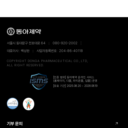
서울시 동대문구 천호대로 64
080-920-2002
대표이사 : 백상환
사업자등록번호 : 204-86-40118
COPYRIGHT DONGA PHARMACEUTICAL CO.,LTD,
ALL RIGHT RESERVED.
[인증 범위] 동아제약 온라인 서비스
(홈페이지, 디몰, 파티온몰, 답몰) 운영
[유효 기간] 2025.08.20 ~ 2028.08.19
기부 문의