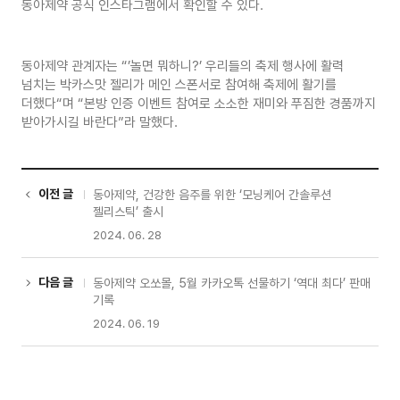
동아제약 공식 인스타그램에서 확인할 수 있다.
동아제약 관계자는 “’놀면 뭐하니?’ 우리들의 축제 행사에 활력
넘치는 박카스맛 젤리가 메인 스폰서로 참여해 축제에 활기를
더했다“며 “본방 인증 이벤트 참여로 소소한 재미와 푸짐한 경품까지
받아가시길 바란다”라 말했다.
이전 글
동아제약, 건강한 음주를 위한 ‘모닝케어 간솔루션
젤리스틱’ 출시
2024. 06. 28
다음 글
동아제약 오쏘몰, 5월 카카오톡 선물하기 ‘역대 최다’ 판매
기록
2024. 06. 19