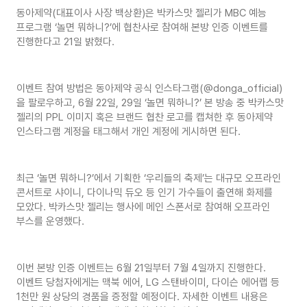
동아제약(대표이사 사장 백상환)은 박카스맛 젤리가 MBC 예능
프로그램 ‘놀면 뭐하니?’에 협찬사로 참여해 본방 인증 이벤트를
진행한다고 21일 밝혔다.
이벤트 참여 방법은 동아제약 공식 인스타그램(@donga_official)
을 팔로우하고, 6월 22일, 29일 ‘놀면 뭐하니?’ 본 방송 중 박카스맛
젤리의 PPL 이미지 혹은 브랜드 협찬 로고를 캡쳐한 후 동아제약
인스타그램 계정을 태그해서 개인 계정에 게시하면 된다.
최근 ‘놀면 뭐하니?’에서 기획한 ‘우리들의 축제’는 대규모 오프라인
콘서트로 샤이니, 다이나믹 듀오 등 인기 가수들이 출연해 화제를
모았다. 박카스맛 젤리는 행사에 메인 스폰서로 참여해 오프라인
부스를 운영했다.
이번 본방 인증 이벤트는 6월 21일부터 7월 4일까지 진행한다.
이벤트 당첨자에게는 맥북 에어, LG 스탠바이미, 다이슨 에어랩 등
1천만 원 상당의 경품을 증정할 예정이다. 자세한 이벤트 내용은