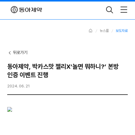
Toggle
Search
Home
뉴스룸
보도자료
뒤로가기
동아제약, 박카스맛 젤리X‘놀면 뭐하니?’ 본방
인증 이벤트 진행
2024. 06. 21