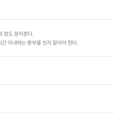
5회 정도 문지른다.
시간 이내에는 환부를 씻지 말아야 한다.