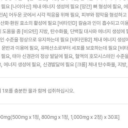
필요 [나이아신] 체내 에너지 생성에 필요 [망간] 뼈 형성에 필요,
민A] 어두운 곳에서 시각 적응을 위해 필요, 피부와 점막을 형성하
 산화·환원 효소의 활성에 필요 [비타민D] 칼슘과 인이 흡수되고 이
 도움을 줌 [비오틴] 지방, 탄수화물, 단백질 대사와 에너지 생성에 
 수준을 정상으로 유지하는데 필요 [비타민B2] 체내 에너지 생성에
의 운반과 이용에 필요, 유해산소로부터 세포를 보호하는데 필요 [비타
필요, 태아 신경관의 정상 발달에 필요, 혈액의 호모시스테인 수준
, 에너지 생성에 필요, 신경발달에 필요 [크롬] 체내 탄수화물, 지방
 1회 1포를 충분한 물과 함께 섭취하십시오.
00mg(500mg x 1정, 800mg x 1정, 1,000mg x 2정) x 30포]