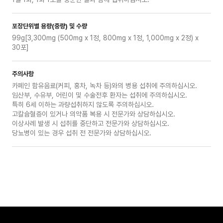
포장단위별 용량(중량) 및 수량
99g[3,300mg (500mg x 1정, 800mg x 1정, 1,000mg x 2정) x
30포]
주의사항
카페인 함유음료(커피, 홍차, 녹차 등)와의 병용 섭취에 주의하십시오.
임산부, 수유부, 어린이 및 수술전후 환자는 섭취에 주의하십시오.
특히 6세 이하는 과량섭취하지 않도록 주의하십시오.
고칼슘혈증이 있거나 의약품 복용 시 전문가와 상담하십시오.
이상사례 발생 시 섭취를 중단하고 전문가와 상담하십시오.
당뇨병이 있는 경우 섭취 전 전문가와 상담하십시오.