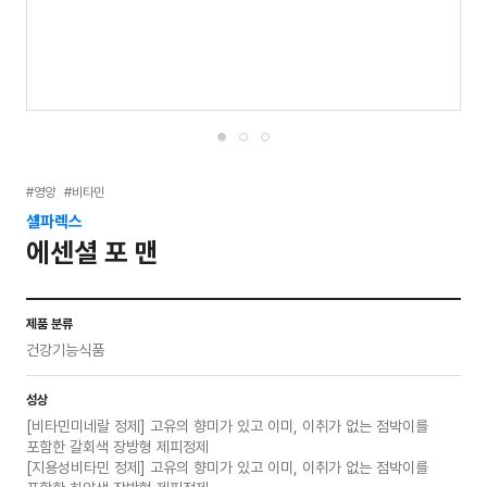
#영양
#비타민
셀파렉스
에센셜 포 맨
제품 분류
건강기능식품
성상
[비타민미네랄 정제] 고유의 향미가 있고 이미, 이취가 없는 점박이를
포함한 갈회색 장방형 제피정제
[지용성비타민 정제] 고유의 향미가 있고 이미, 이취가 없는 점박이를