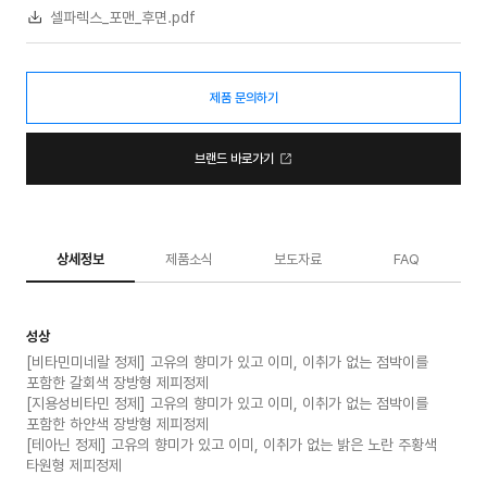
셀파렉스_포맨_후면.pdf
제품 문의하기
브랜드 바로가기
상세정보
제품소식
보도자료
FAQ
성상
[비타민미네랄 정제] 고유의 향미가 있고 이미, 이취가 없는 점박이를
포함한 갈회색 장방형 제피정제
[지용성비타민 정제] 고유의 향미가 있고 이미, 이취가 없는 점박이를
포함한 하얀색 장방형 제피정제
[테아닌 정제] 고유의 향미가 있고 이미, 이취가 없는 밝은 노란 주황색
타원형 제피정제