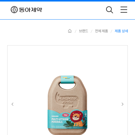
Toggle
Search
Home
브랜드
전체 제품
제품 상세