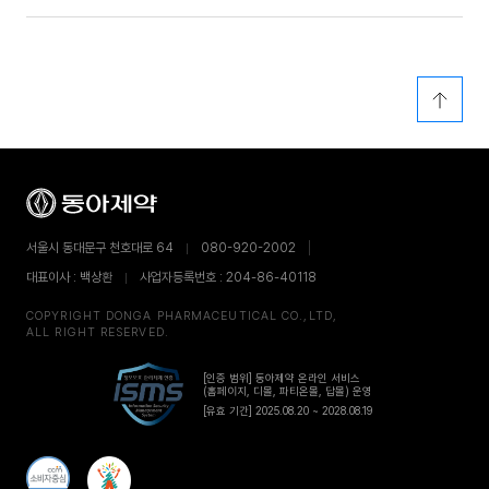
서울시 동대문구 천호대로 64
080-920-2002
대표이사 : 백상환
사업자등록번호 : 204-86-40118
COPYRIGHT DONGA PHARMACEUTICAL CO.,LTD,
ALL RIGHT RESERVED.
[인증 범위] 동아제약 온라인 서비스
(홈페이지, 디몰, 파티온몰, 답몰) 운영
[유효 기간] 2025.08.20 ~ 2028.08.19