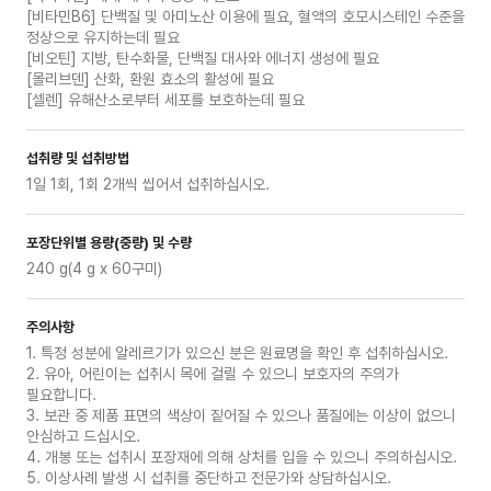
[비타민B6] 단백질 및 아미노산 이용에 필요, 혈액의 호모시스테인 수준을
정상으로 유지하는데 필요
[비오틴] 지방, 탄수화물, 단백질 대사와 에너지 생성에 필요
[몰리브덴] 산화, 환원 효소의 활성에 필요
[셀렌] 유해산소로부터 세포를 보호하는데 필요
섭취량 및 섭취방법
1일 1회, 1회 2개씩 씹어서 섭취하십시오.
포장단위별 용량(중량) 및 수량
240 g(4 g x 60구미)
주의사항
1. 특정 성분에 알레르기가 있으신 분은 원료명을 확인 후 섭취하십시오.
2. 유아, 어린이는 섭취시 목에 걸릴 수 있으니 보호자의 주의가
필요합니다.
3. 보관 중 제품 표면의 색상이 짙어질 수 있으나 품질에는 이상이 없으니
안심하고 드십시오.
4. 개봉 또는 섭취시 포장재에 의해 상처를 입을 수 있으니 주의하십시오.
5. 이상사례 발생 시 섭취를 중단하고 전문가와 상담하십시오.