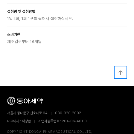
섭취량 및 섭취방법
1일 1회, 1회 1포를 씹어서 섭취하십시오.
소비기한
제조일로부터 18개월
서울시 동대문구 천호대로 64
080-920-2002
대표이사 : 백상환
사업자등록번호 : 204-86-40118
COPYRIGHT DONGA PHARMACEUTICAL CO.,LTD,