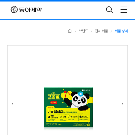
Toggle
Search
Home
브랜드
전체 제품
제품 상세