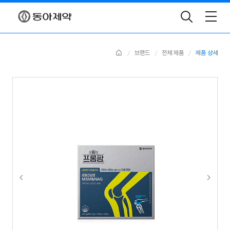
Toggle
Search
Home
브랜드
전체 제품
제품 상세