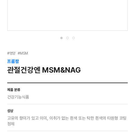
#영양
#MSM
프롬팜
관절건강엔 MSM&NAG
제품 분류
건강기능식품
성상
고유의 향미가 있고 이미, 이취가 없는 흰색 또는 탁한 흰색의 타원형 코팅
정제