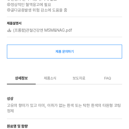
③정상적인 혈액응고에 필요
④골다공증발생 위험 감소에 도움을 줌
제품설명서
(프롬팜)관절건강엔 MSM&NAG.pdf
제품 문의하기
상세정보
제품소식
보도자료
FAQ
성상
고유의 향미가 있고 이미, 이취가 없는 흰색 또는 탁한 흰색의 타원형 코팅
정제
원료명 및 함량