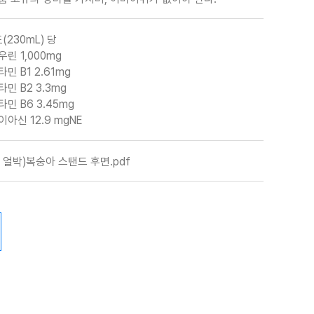
포(230mL) 당
우린 1,000mg
타민 B1 2.61mg
타민 B2 3.3mg
타민 B6 3.45mg
이아신 12.9 mgNE
얼박)복숭아 스탠드 후면.pdf