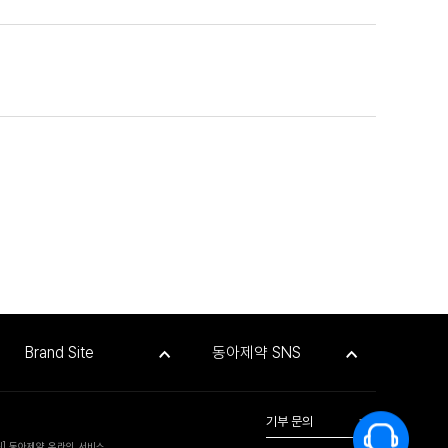
Brand Site
동아제약 SNS
기부 문의
위] 동아제약 온라인 서비스