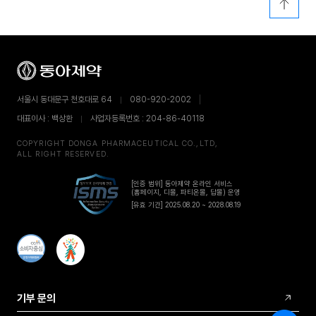
서울시 동대문구 천호대로 64
080-920-2002
대표이사 : 백상환
사업자등록번호 : 204-86-40118
COPYRIGHT DONGA PHARMACEUTICAL CO.,LTD,
ALL RIGHT RESERVED.
[인증 범위] 동아제약 온라인 서비스
(홈페이지, 디몰, 파티온몰, 답몰) 운영
[유효 기간] 2025.08.20 ~ 2028.08.19
기부 문의