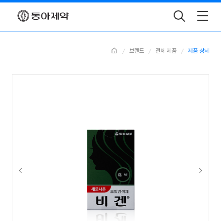
Toggle
Search
Home
브랜드
전체 제품
제품 상세