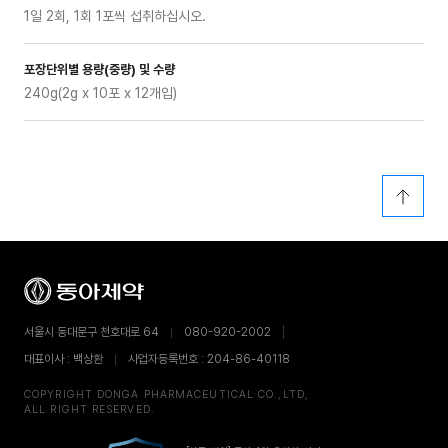
1일 2회, 1회 1포씩 섭취하십시오.
포장단위별 용량(중량) 및 수량
240g(2g x 10포 x 12개입)
서울시 동대문구 천호대로 64
080-920-2002
대표이사 : 백상환
사업자등록번호 : 204-86-40118
COPYRIGHT DONGA PHARMACEUTICAL CO.,LTD,
ALL RIGHT RESERVED.