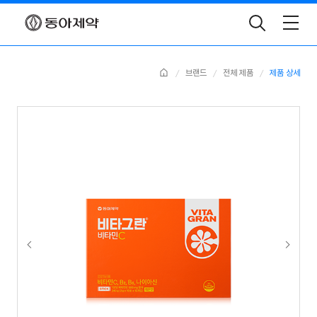
Toggle
Search
Home
브랜드
전체 제품
제품 상세