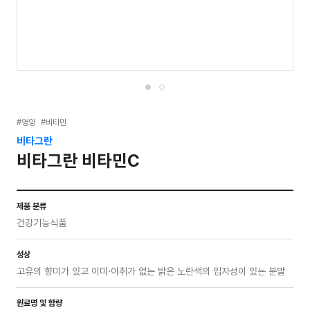
#영양
#비타민
비타그란
비타그란 비타민C
제품 분류
건강기능식품
성상
고유의 향미가 있고 이미·이취가 없는 밝은 노란색의 입자성이 있는 분말
원료명 및 함량