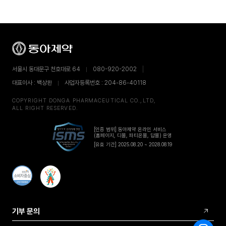
서울시 동대문구 천호대로 64
080-920-2002
대표이사 : 백상환
사업자등록번호 : 204-86-40118
COPYRIGHT DONGA PHARMACEUTICAL CO.,LTD,
ALL RIGHT RESERVED.
[인증 범위] 동아제약 온라인 서비스
(홈페이지, 디몰, 파티온몰, 답몰) 운영
[유효 기간] 2025.08.20 ~ 2028.08.19
기부 문의