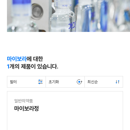
마이보라
에 대한
1
개의 제품이 있습니다.
필터
초기화
최신순
일반의약품
마이보라정