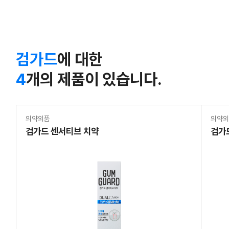
검가드
에 대한
4
개의 제품이 있습니다.
의약외품
의약
검가드 센서티브 치약
검가