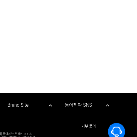
Brand Site
동아제약 SNS
기부 문의
위] 동아제약 온라인 서비스