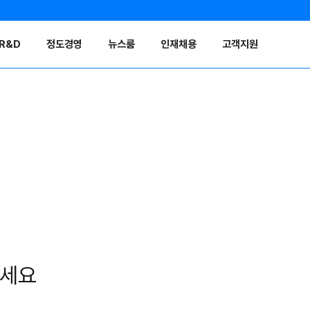
R&D
정도경영
뉴스룸
인재채용
고객지원
보세요